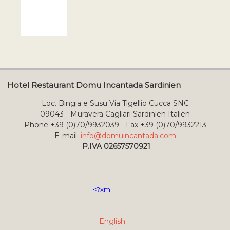
Hotel Restaurant Domu Incantada Sardinien
Loc. Bingia e Susu Via Tigellio Cucca SNC
09043 - Muravera Cagliari Sardinien Italien
Phone +39 (0)70/9932039 - Fax +39 (0)70/9932213
E-mail:
info@domuincantada.com
P.IVA 02657570921
<?xm
English