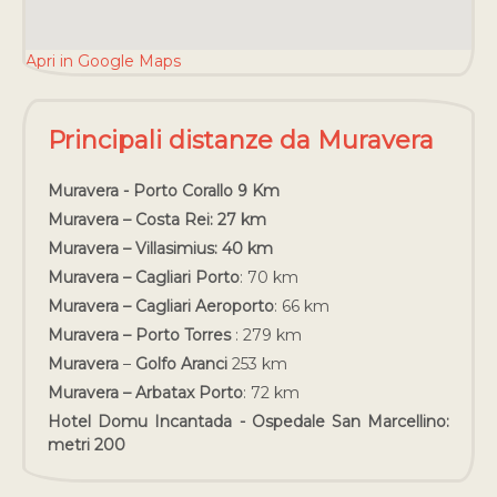
Apri in Google Maps
Principali distanze da Muravera
Muravera - Porto Corallo 9 Km
Muravera – Costa Rei: 27 km
Muravera – Villasimius: 40 km
Muravera – Cagliari Porto
: 70 km
Muravera – Cagliari Aeroporto
: 66 km
Muravera – Porto Torres
: 279 km
Muravera
–
Golfo Aranci
253 km
Muravera – Arbatax Porto
: 72 km
Hotel Domu Incantada - Ospedale San Marcellino:
metri 200