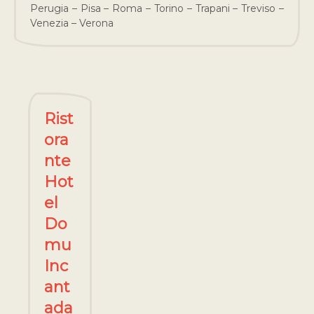
Perugia – Pisa – Roma – Torino – Trapani – Treviso –
Venezia – Verona
Rist
ora
nte
Hot
el
Do
mu
Inc
ant
ada