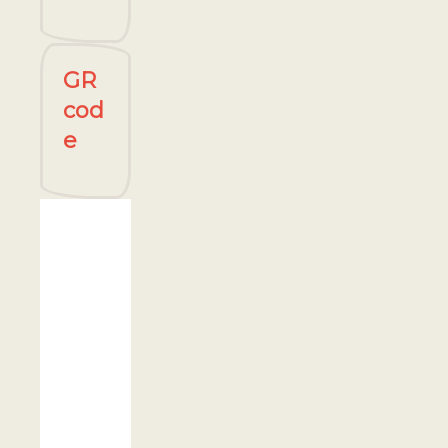
GR
cod
e